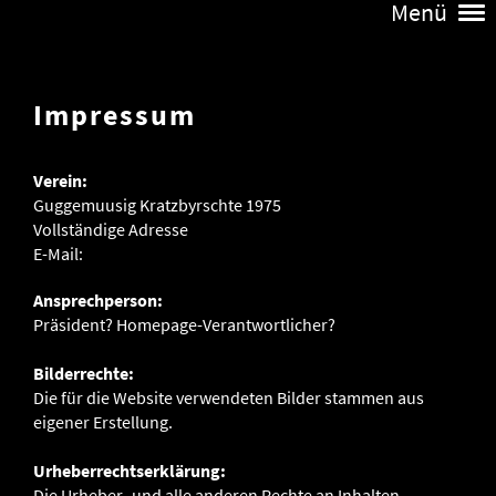
Menü
Impressum
Verein:
Guggemuusig Kratzbyrschte 1975
Vollständige Adresse
E-Mail:
Ansprechperson:
Präsident? Homepage-Verantwortlicher?
Bilderrechte:
Die für die Website verwendeten Bilder stammen aus
eigener Erstellung.
Urheberrechtserklärung:
Die Urheber- und alle anderen Rechte an Inhalten,