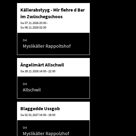
Källerabstyyg - Mir fiehre d Bar
im Zwüschegschoos
Sa 07.11.2026 20:00 -
So 08.11.2026 02:00
Ort
Myslikäller Rappoltshof
Ängelimärt Allschwil
Sa 28.11.2026 14:00 - 22:00
Ort
Allschwil
Blaggedde Ussgob
Sa 02.01.2027 14:00 - 18:00
Ort
Myslikäller Rappolzhof