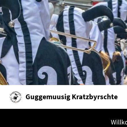
Guggemuusig Kratzbyrschte
Will