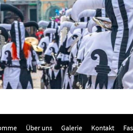
komme
Über uns
Galerie
Kontakt
Fa