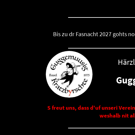
Bis zu dr Fasnacht 2027 gohts 
Härz
Gug
S freut uns, dass d'uf unseri Verei
weshalb nit al