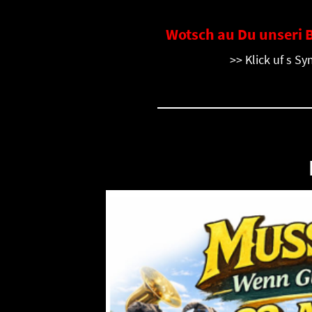
Wotsch au Du unseri 
>> Klick uf s S