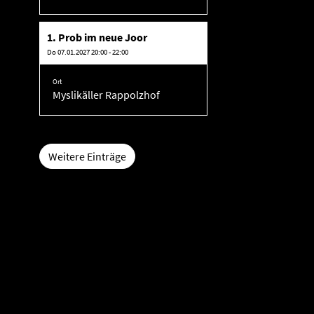
1. Prob im neue Joor
Do 07.01.2027 20:00 - 22:00
Ort
Myslikäller Rappolzhof
Weitere Einträge